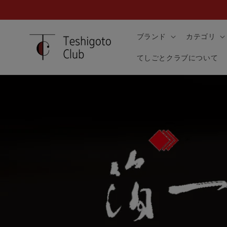
コンテ
ンツに
進む
ブランド
カテゴリ
てしごとクラブについて