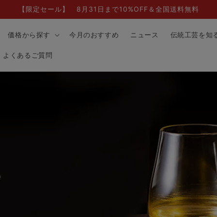
【限定セール】 8月31日まで10%OFF＆全国送料無料
価格から探す
今月のおすすめ
ニュース
伝統工芸を知
よくあるご質問