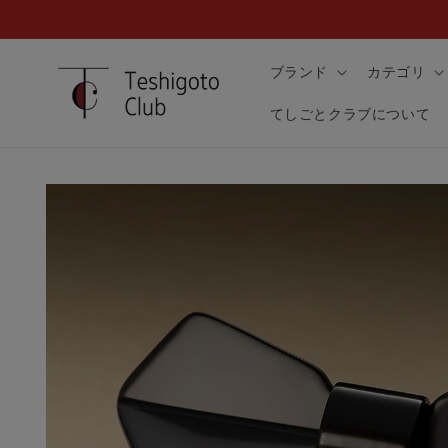
コンテ
ンツに
進む
ブランド
カテゴリ
てしごとクラブについて
商品情
報にス
キップ