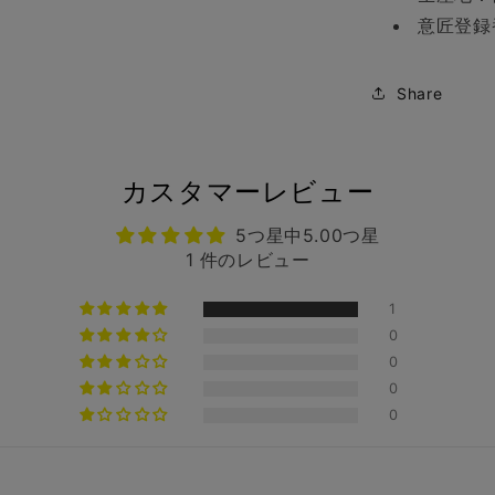
意匠登録
Share
カスタマーレビュー
5つ星中5.00つ星
1 件のレビュー
1
0
0
0
0