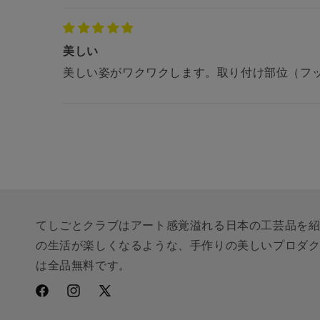
美しい
美しい姿がワクワクします。取り付け部位（フ
てしごとクラブはアート感覚溢れる日本の工芸品を
の生活が楽しくなるような、手作りの美しいプロダ
は全品無料です。
Facebook
Instagram
X
(Twitter)