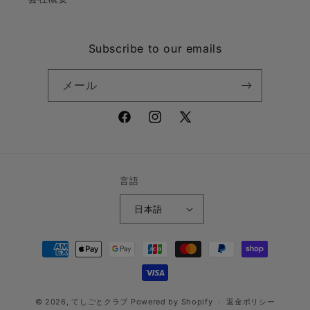
Subscribe to our emails
メール
Facebook
Instagram
X
(Twitter)
言語
日本語
決
済
方
法
© 2026,
てしごとクラブ
Powered by Shopify
返金ポリシー