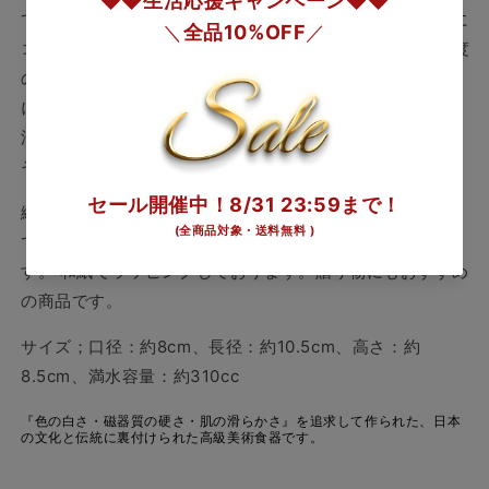
グ
グ
ております。 「岡染め」技法は、本焼成した白生地の上に
カ
カ
コバルト質の絵具で絵付けし、再度世界最高温度約1460度
ッ
ッ
の本窯で焼成することで、絵具を釉薬（うわぐすり）の中
プ
プ
に沈み込ませ、独特の深みのある紺青の表現を生み出す技
の
の
法です。世界に誇る大倉陶園の「白」を持つ白磁だからこ
数
数
そ映える技法でもあります。
量
量
を
を
絵具が釉面の中にまで溶け込んでいるので、表面は艶やか
減
増
で滑らか。永く、変わらず、安心してご使用いただけま
ら
や
す。 和紙でラッピングしております。贈り物にもおすすめ
す
す
の商品です。
サイズ；口径：約8cm、長径：約10.5cm、高さ：約
8.5cm、満水容量：約310cc
『色の白さ・磁器質の硬さ・肌の滑らかさ』を追求して作られた、日本
の文化と伝統に裏付けられた高級美術食器です。