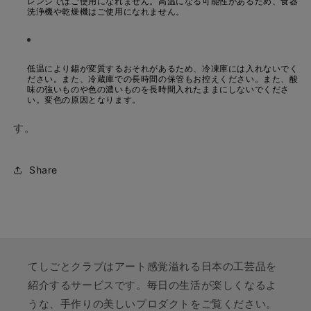
レンジではご使用になれません。高温になる可能性があるため、食器
洗浄機や乾燥機はご使用になれません。
低温により錫が変質するおそれがあるため、冷凍庫には入れないでく
ださい。また、冷蔵庫での長時間の保管もお控えください。また、酸
味の強いものや色の濃いものを長時間入れたままにしないでくださ
い。変色の原因となります。
す。
Share
てしごとクラブはアート感覚溢れる日本の工芸品を
紹介するサービスです。毎日の生活が楽しくなるよ
うな、手作りの美しいプロダクトをご覧ください。