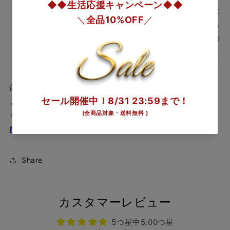
低温により錫が変質するおそれがあるため、冷凍庫には
入れないでください。また、冷蔵庫での長時間の保管も
お控えください。また、酸味の強いものや色の濃いもの
を長時間入れたままにしないでください。変色の原因と
なります。
能作のビアカップは、サイズや個数、デザイン、箱仕様に
より、様々な組み合わせがあります。詳しくは以下ページ
をご覧くださいませ。
能作 ビアカップ商品一覧はこちら
Share
カスタマーレビュー
5つ星中5.00つ星