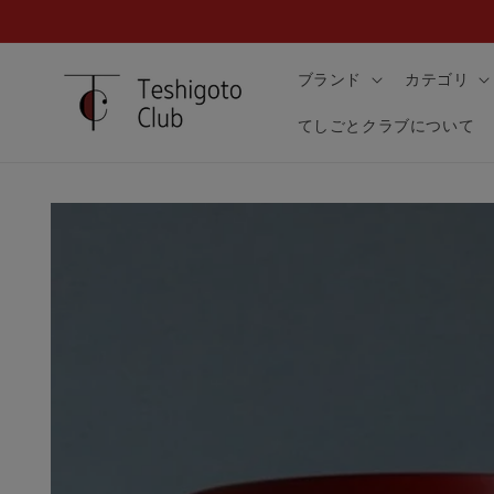
コンテ
ンツに
進む
ブランド
カテゴリ
てしごとクラブについて
商品情
報にス
キップ