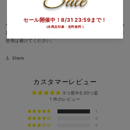
【ご使用上の注意】
やわらかいスポンジと中性洗剤で洗っていただけます。 食
器洗い洗浄機のご使用は避けてください。 電子レンジのご
使用は避けてください。
Share
カスタマーレビュー
5つ星中5.00つ星
1 件のレビュー
1
0
0