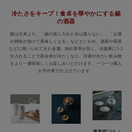
冷たさをキープ！食卓を華やかにする錫
の酒器
錫は古来より、「錫の器に入れた水は腐らない」、「お酒
の雑味が抜けて美味しくなる」などといわれ、酒器や茶器
などに用いられてきた金属。熱伝導率が良く、冷蔵庫に1-2
分入れることで器自体が冷たくなり、冷酒や冷たい飲み物
をより一層美味しくお楽しみいただけます。一つ一つ職人
が手作業で仕上げています。
蕎麦猪口(ちょ