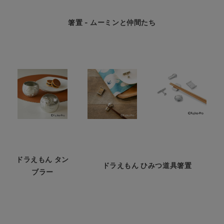
箸置 - ムーミンと仲間たち
ドラえもん タン
ドラえもん ひみつ道具箸置
ブラー