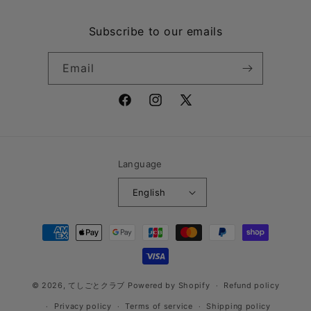
Subscribe to our emails
Email
Facebook
Instagram
X
(Twitter)
Language
English
Payment
methods
© 2026,
てしごとクラブ
Powered by Shopify
Refund policy
Privacy policy
Terms of service
Shipping policy