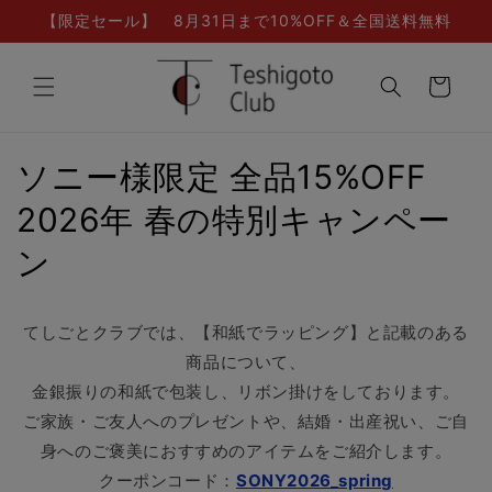
Skip to
【限定セール】 8月31日まで10%OFF＆全国送料無料
content
Cart
ソニー様限定 全品15%OFF
2026年 春の特別キャンペー
ン
てしごとクラブでは、【和紙でラッピング】と記載のある
商品について、
金銀振りの和紙で包装し、リボン掛けをしております。
ご家族・ご友人へのプレゼントや、結婚・出産祝い、ご自
身へのご褒美におすすめのアイテムをご紹介します。
クーポンコード：
SONY2026_spring