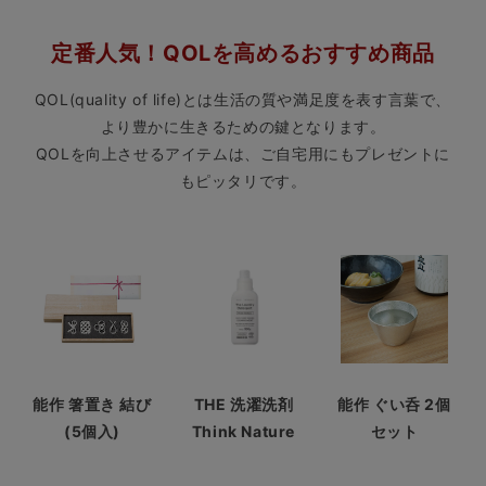
定番人気！QOLを高めるおすすめ商品
QOL(quality of life)とは生活の質や満足度を表す言葉で、
より豊かに生きるための鍵となります。
QOLを向上させるアイテムは、ご自宅用にもプレゼントに
もピッタリです。
THE 洗濯洗剤
能作 ぐい呑 2個
能作 箸置き 結び
Think Nature
セット
(5個入)