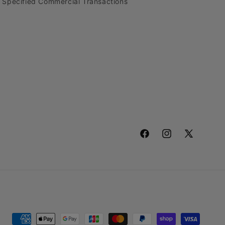
n Specified Commercial Transactions
Facebook
Instagram
X
(Twitter)
Payment