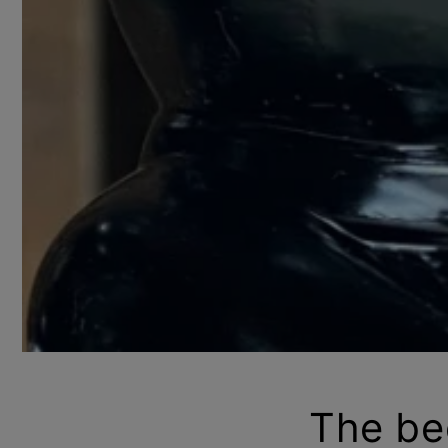
The be