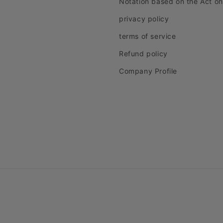
Notation based on the Act o
privacy policy
terms of service
Refund policy
Company Profile