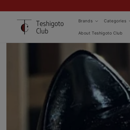
Skip to
content
Brands
Categories
About Teshigoto Club