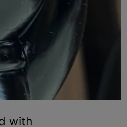
d with