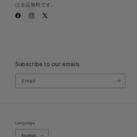
は全品無料です。
Facebook
Instagram
X
(Twitter)
Subscribe to our emails
Email
Language
English