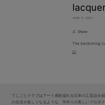
lacque
JUNE 17, 2022
Share
The beckoning ca
てしごとクラブはアート感覚溢れる日本の工芸品を
の生活が楽しくなるような、手作りの美しいプロダ