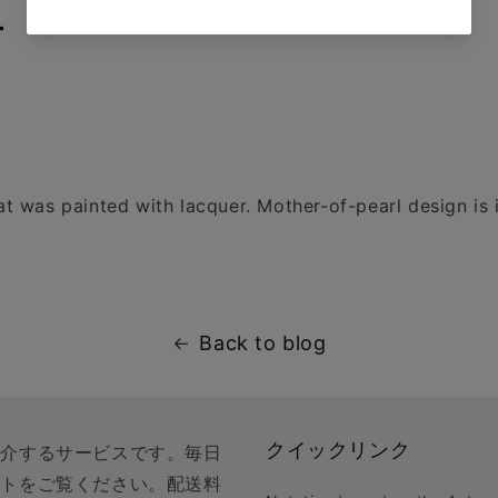
r
t was painted with lacquer. Mother-of-pearl design is 
Back to blog
クイックリンク
紹介するサービスです。毎日
クトをご覧ください。配送料