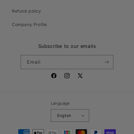
Refund policy
Company Profile
Subscribe to our emails
Email
Facebook
Instagram
X
(Twitter)
Language
English
Payment