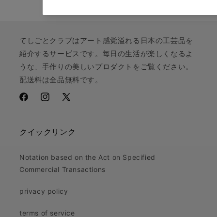
てしごとクラブはアート感覚溢れる日本の工芸品を
紹介するサービスです。毎日の生活が楽しくなるよ
うな、手作りの美しいプロダクトをご覧ください。
配送料は全品無料です。
Facebook
Instagram
X
(Twitter)
クイックリンク
Notation based on the Act on Specified
Commercial Transactions
privacy policy
terms of service