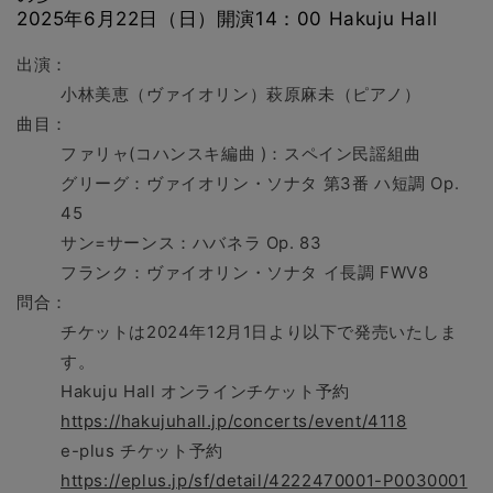
2025年6月22日（日）開演14：00 Hakuju Hall
出演：
小林美恵（ヴァイオリン）萩原麻未（ピアノ）
曲目：
ファリャ(コハンスキ編曲 )：スペイン民謡組曲
グリーグ：ヴァイオリン・ソナタ 第3番 ハ短調 Op.
45
サン=サーンス：ハバネラ Op. 83
フランク：ヴァイオリン・ソナタ イ長調 FWV8
問合：
チケットは2024年12月1日より以下で発売いたしま
す。
Hakuju Hall オンラインチケット予約
https://hakujuhall.jp/concerts/event/4118
e-plus チケット予約
https://eplus.jp/sf/detail/4222470001-P0030001