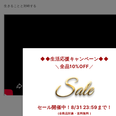
生きることと対峙する
Back to blog