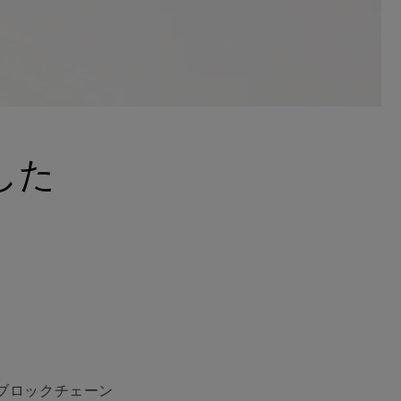
ました
るブロックチェーン