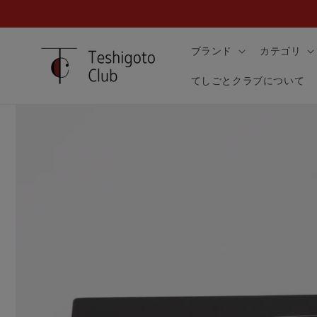
コンテ
ンツに
進む
ブランド
カテゴリ
てしごとクラブについて