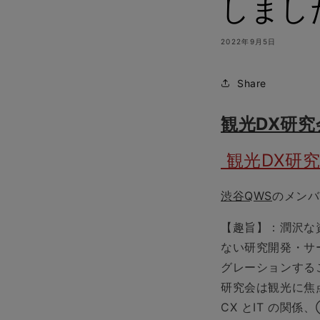
しまし
2022年9月5日
Share
観光DX研究
観光DX研究
渋谷QWS
のメンバ
【趣旨】：潤沢な
ない研究開発・サ
グレーションする
研究会は観光に焦
CX とIT の関