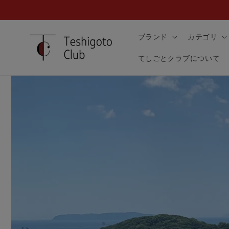
コンテ
ンツに
進む
ブランド
カテゴリ
てしごとクラブについて