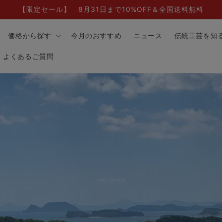
【限定セール】 8月31日まで10%OFF＆全国送料無料
価格から探す
今月のおすすめ
ニュース
伝統工芸を知
よくあるご質問